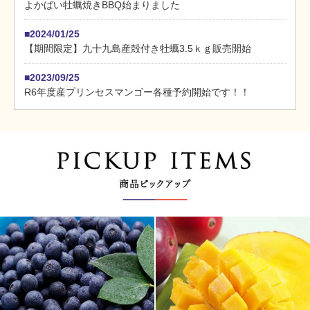
よかばい牡蠣焼きBBQ始まりました
■2024/01/25
【期間限定】九十九島産殻付き牡蠣3.5ｋｇ販売開始
■2023/09/25
R6年度産プリンセスマンゴー各種予約開始です！！