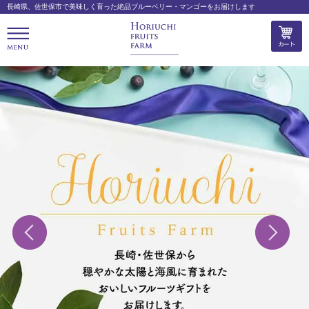
長崎県、佐世保市で美味しく育った絶品ブルーベリー・マンゴーをお届けします