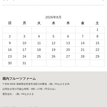
2026年8月
日
月
火
水
木
金
土
1
2
3
4
5
6
7
8
9
10
11
12
13
14
15
16
17
18
19
20
21
22
23
24
25
26
27
28
29
30
31
堀内フルーツファーム
〒858-0908 長崎県佐世保市光町109番地 （株）FAながさき内
お問合せ等の可能な時間：9時～17時（平日のみ）
運営会社：（株）FAながさき