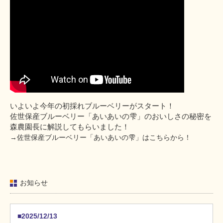
いよいよ今年の初採れブルーベリーがスタート！
佐世保産ブルーベリー「あいあいの雫」のおいしさの秘密を
森農園長に解説してもらいました！
→佐世保産ブルーベリー「あいあいの雫」はこちらから！
お知らせ
■2025/12/13