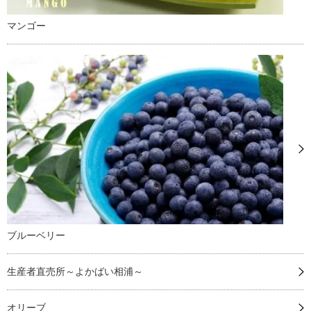
マンゴー
ブルーベリー
生産者直売所～よかばい相浦～
オリーブ