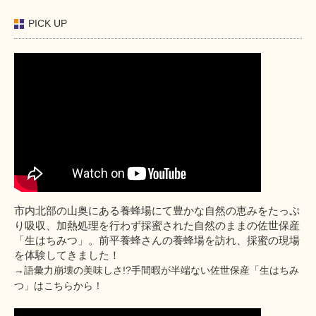
PICK UP
市内北部の山奥にある養蜂場にて豊かな自然の恵みをたっぷ
り吸収、加熱処理を行わず採蜜された自然のままの佐世保産
「生はちみつ」。前平養蜂さんの養蜂場を訪れ、採蜜の現場
を体験してきました！
→語彙力崩壊の美味しさ!?手間暇が半端ない佐世保産「生はちみ
つ」はこちらから！