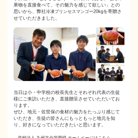
果物を直接食べて、その魅力を感じて欲しい」との
思いから、弊社
20kgを寄贈さ
冷凍プリンセスマンゴー
せていただきました。
当日は小・中学校の校長先生とそれぞれ代表の生徒
様にご来訪いただき、直接贈呈させていただいてお
ります。
ぜひ、地元・佐世保の食材の魅力をたっぷり感じて
いただき、生徒の皆さんにもっともっと地元を知
り、好きになっていただきたいと思います。
→学校法人 九州文化学園様 ホームページはこちら