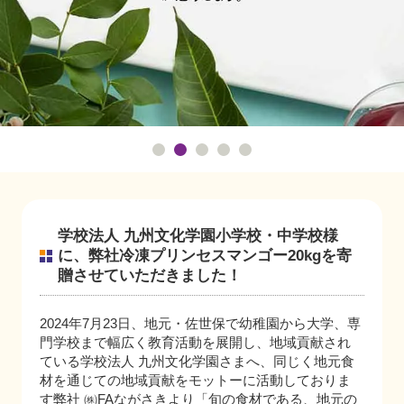
学校法人 九州文化学園小学校・中学校様
に、弊社冷凍プリンセスマンゴー20kgを寄
贈させていただきました！
2024年7月23日、地元・佐世保で幼稚園から大学、専
門学校まで幅広く教育活動を展開し、地域貢献され
ている学校法人 九州文化学園さまへ、同じく地元食
材を通じての地域貢献をモットーに活動しておりま
す弊社 ㈱FAながさきより「旬の食材である、地元の